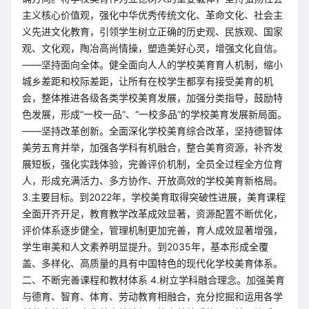
主义核心价值观，强化中华优秀传统文化、革命文化、社会主
义先进文化教育，引领学生树立正确的历史观、民族观、国家
观、文化观，陶冶高尚情操，塑造美好心灵，增强文化自信。
——坚持面向全体。健全面向人人的学校美育育人机制，缩小
城乡差距和校际差距，让所有在校学生都享有接受美育的机
会，整体推进各级各类学校美育发展，加强分类指导，鼓励特
色发展，形成“一校一品”、“一校多品”的学校美育发展新局面。
——坚持改革创新。全面深化学校美育综合改革，坚持德智体
美劳五育并举，加强各学科有机融合，整合美育资源，补齐发
展短板，强化实践体验，完善评价机制，全员全过程全方位育
人，形成充满活力、多方协作、开放高效的学校美育新格局。
3.主要目标。到2022年，学校美育取得突破性进展，美育课程
全面开齐开足，教育教学改革成效显著，资源配置不断优化，
评价体系逐步健全，管理机制更加完善，育人成效显著增强，
学生审美和人文素养明显提升。到2035年，基本形成全覆
盖、多样化、高质量的具有中国特色的现代化学校美育体系。
二、不断完善课程和教材体系 4.树立学科融合理念。加强美育
与德育、智育、体育、劳动教育相融合，充分挖掘和运用各学