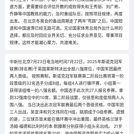
道方面，更需要综合评估外教的成败得失和王秀丽、刘广彬、
乔静等中国教练的能力，及时重组队伍，按照项目规律，再度
出发。 在北京冬奥会的备战周期走了两年“弯路”之后，中国短
道和中国速滑已经无路可退。无论国家体育总局作出什么样的
选择，都应及时回应业界关切、充分征求业界意见、尊重项目
规律，这样才能凝心聚力、共渡难关。
中新社北京7月23日电当地时间7月22日，2025年斯诺克冠军
联赛(排名赛)于英国莱斯特决出全部八强席位，中国军团最终
两人晋级。 按照赛制，斯诺克冠军联赛第二阶段比赛将第一阶
段晋级的32名选手分成8组，每组4人进行循环赛，小组第一
获得该组唯一的八强名额。中国选手此次共27人报名参赛，拿
到32强席位中的10席，第二阶段战罢，仅徐思和庞俊旭两人入
围八强。 当日决出此次冠军联赛最后两个晋级资格，中国军团
三人出战，吴宜泽和刘文炜同在H组，姚朋成于G组参赛。遗憾
的是，三位球员皆未能在循环赛中冲出重围，最终英格兰球手
汤姆·福德和比利时的本·默滕斯分别获得小组头名出线。 21岁
的吴宜泽现世界排名第20位，是中国斯诺克颇具实力的小将之