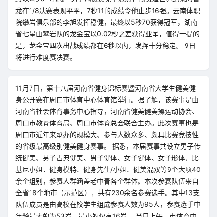
龙在1/8决赛表现平平，7秒11的成绩令他止步16强。云南体职
院攀岩俱乐部的李旭发挥稳健，最终以5秒70获得冠军，湖南
省七星山攀岩队的龙金宝以0.02秒之差获得亚军，值得一提的
是，龙金宝四次出战成绩都在6秒以内，发挥十分稳定。 9日
将进行难度赛决赛。
11月7日，第十八届河南省健身锦标赛暨河南省大学生健美健
身公开赛在周口市体育中心体育馆举行。据了解，该赛事是由
河南省社会体育事务中心指导，河南省健美健美操运动协会、
周口市教育体育局、周口市体育总会联合主办。此次赛事也是
周口市近年来承办的规模大、参与人数众多、颇具比赛竞技性
的省级最高级别健美健身赛事。 据悉，本届赛事共设立男子传
统健美、男子古典健美、男子健体、女子健体、女子形体、比
基尼小姐、健身模特、健身先生/小姐、健美混双等9个大项40
余个组别，参赛人群涵盖老中青各个群体。本次参赛队伍来自
全省18个地市（示范区），共有230余名参赛选手。其中13支
队伍成员是由高校在校学生组成参赛人数为95人，参赛选手中
年龄最大的为53岁，最小的仅有16岁。 当日上午，市体育中