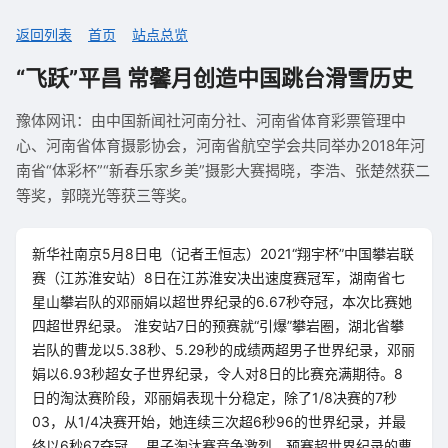
返回列表
首页
站点总览
“飞跃”平昌 常馨月创造中国跳台滑雪历史
豫体网讯：由中国新闻社河南分社、河南省体育彩票管理中
心、河南省体育摄影协会，河南省航空学会共同举办2018年河
南省“体彩杯”“新春乐家乡美”摄影大赛揭晓，李浩、张楚然获二
等奖，郭晓光等获三等奖。
新华社南京5月8日电（记者王恒志）2021“翔宇杯”中国攀岩联
赛（江苏淮安站）8日在江苏淮安决出速度赛冠军，湖南省七
星山攀岩队的邓丽娟以超世界纪录的6.67秒夺冠，本次比赛她
四超世界纪录。 淮安站7日的预赛就“引爆”攀岩圈，湖北省攀
岩队的曹龙以5.38秒、5.29秒的成绩两超男子世界纪录，邓丽
娟以6.93秒超女子世界纪录，令人对8日的比赛充满期待。8
日的淘汰赛阶段，邓丽娟表现十分稳定，除了1/8决赛的7秒
03，从1/4决赛开始，她连续三次超6秒96的世界纪录，并最
终以6秒67夺冠。 男子淘汰赛竞争激烈，预赛超世界纪录的曹