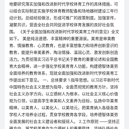
地要研究落实加强和改进新时代学校体育工作的具体措施，可
以结合实际制定实施学校体育教师配备和场地器材建设三年行
动计划。总结经验做法，形成可推广的政策制度。加强宣传，
凝聚共识，营造全社会共同促进学校体育发展的良好社会氛
围。 《关于全面加强和改进新时代学校美育工作的意见》全文
如下。 美是纯洁道德、丰富精神的重要源泉。美育是审美教
育、情操教育、心灵教育，也是丰富想象力和培养创新意识的
教育，能提升审美素养、陶冶情操、温润心灵、激发创新创造
活力。为贯彻落实习近平总书记关于教育的重要论述和全国教
育大会精神，进一步强化学校美育育人功能，构建德智体美劳
全面培养的教育体系，现就全面加强和改进新时代学校美育工
作提出如下意见。 一、总体要求 1.指导思想。以习近平新时代
中国特色社会主义思想为指导，全面贯彻党的教育方针，坚持
社会主义办学方向，以立德树人为根本，以社会主义核心价值
观为引领，以提高学生审美和人文素养为目标，弘扬中华美育
精神，以美育人、以美化人、以美培元，把美育纳入各级各类
学校人才培养全过程，贯穿学校教育各学段，培养德智体美劳
全面发展的社会主义建设者和接班人。 2.工作原则 ——坚持正
确方向。将学校美育作为立德树人的重要载体，坚持弘扬社会