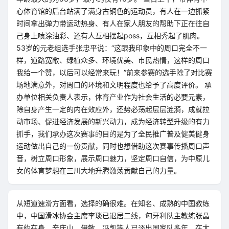
心体育馆的后台站满了满身古铜色的运动员，有人在一边抓紧
时间拿出弹力带运动热身、有人在家人朋友的帮助下正在往自
己身上喷涂油彩、还有人互相摆起poss，互相秀起了肌肉。
53岁的元老组选手张忠平说：“这跟我印象中的周口完全不一
样，道路宽敞、绿植众多、环境优美、市民热情，这样的周口
我给一个赞，以后可以经常来玩！”前来参赛的选手除了对比赛
场地满意外，对周口的环境和文明程度也给予了高度评价。 承
办单位相关负责人表示，体育产业作为社会生活的必要元素，
除自身产生一定的内在效应外，还势必荡起层层涟漪，成就拉
动市场、促进经济发展的新兴动力，成为经济转型升级的有力
抓手，我们承办这次赛事的目的是为了全民推广普及健美健身
运动做出自己的一份贡献，同时也想借助这次赛事传播周口声
音，树立周口形象，展示周口魅力，坚定周口自信，为中原儿
女的体育梦想在三川大地升腾激荡贡献自己的力量。
从短道速滑方面看，选择的确很难。在知名、成熟的中国教练
中，中国滑冰协会主席李琰已退居二线，匈牙利队主教练张晶
有约在身，辛庆山、伊敏、冯凯等人已淡出国家队多年。在大