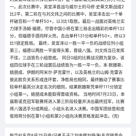
一。此次比赛中，吴宜泽首战与威尔士的马修·史蒂文斯战成2
比2平，第二轮在与刘文炜之间的比赛中，吴宜泽击出一个单
杆破百和一个单杆50+，以3比1取胜。最后一战面对英格兰实
力球手汤姆·福德，尽管中国小将在第三局击出精彩的单杆132
分，但福德手感同样火热，击出单杆131分和单杆50+，终以3
比1锁定胜局。 最终，吴宜泽以一胜一平一负的战绩位列小组
第三，福德以两胜一平拔得头筹，晋级八强。刘文炜当日发挥
不佳，三战皆负小组垫底。 同日G组的比赛战况颇为复杂，该
组四位球手在三轮战罢后战绩皆为一胜一平一负，本·默滕斯、
姚朋成、伊朗的阿米尔·萨克霍什，以及英格兰的山姆·克雷吉
彼此胜负关系形成连环套，净胜局也相同，最终触动了赛事比
较单杆最高分决定名次的细则，结果默滕斯凭单杆111分锁定
小组第一。姚朋成未能取得晋级资格。 当地时间7月23日，本
届斯诺克冠军联赛将进入第三阶段较量并决出最终冠军，比赛
将八强选手分成两组，小组头名进入决赛。中国军团徐思和庞
俊旭将分别在第1小组和第2小组向决赛资格发起冲击。(完)
新华社东京8月25日电(记者王子江刘金辉刘扬涛)东京残奥会