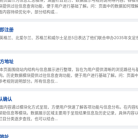
块提供过往信息查询功能，便于用户进行基础了解。问：页面中的数据如何理
面内容持续优化中，部分结构或…
立即注册
英格兰、北爱尔兰、苏格兰和威尔士足总5日表达了他们联合申办2035年女
官方地址
：本页面围绕站内结构与信息展示进行整理，旨在为用户提供清晰的浏览路径与
构。历史数据模块提供过往信息查询功能，便于用户进行基础了解。问：页面
参考规则说明部分。所有信息仅…
队确认
页面内容通过模块化方式呈现，方便用户快速了解各项功能与信息分布。在内容
帮助信息等模块。数据展示区域主要用于呈现结果信息及历史记录，具体内容
栏目分类逐步查找，也可以结合…
方地址