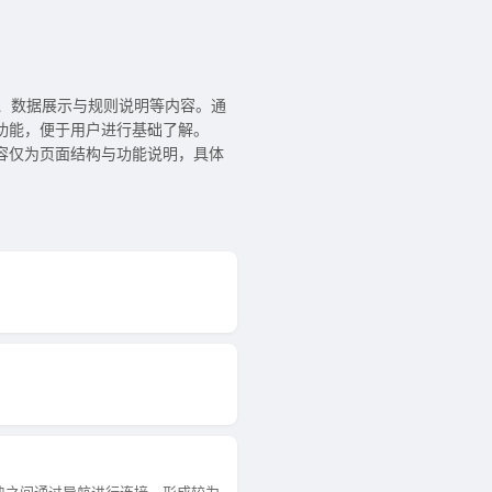
划分、数据展示与规则说明等内容。通
功能，便于用户进行基础了解。
容仅为页面结构与功能说明，具体
块之间通过导航进行连接，形成较为