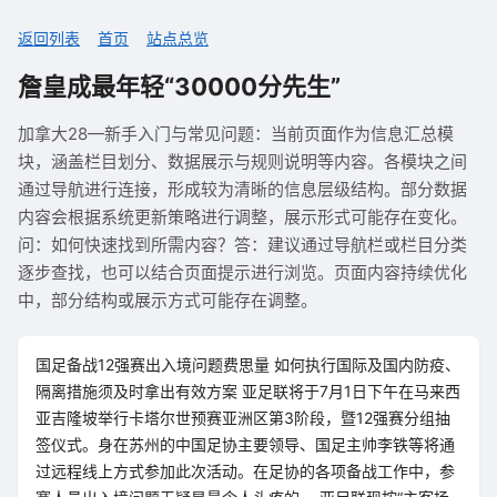
返回列表
首页
站点总览
詹皇成最年轻“30000分先生”
加拿大28—新手入门与常见问题：当前页面作为信息汇总模
块，涵盖栏目划分、数据展示与规则说明等内容。各模块之间
通过导航进行连接，形成较为清晰的信息层级结构。部分数据
内容会根据系统更新策略进行调整，展示形式可能存在变化。
问：如何快速找到所需内容？答：建议通过导航栏或栏目分类
逐步查找，也可以结合页面提示进行浏览。页面内容持续优化
中，部分结构或展示方式可能存在调整。
国足备战12强赛出入境问题费思量 如何执行国际及国内防疫、
隔离措施须及时拿出有效方案 亚足联将于7月1日下午在马来西
亚吉隆坡举行卡塔尔世预赛亚洲区第3阶段，暨12强赛分组抽
签仪式。身在苏州的中国足协主要领导、国足主帅李铁等将通
过远程线上方式参加此次活动。在足协的各项备战工作中，参